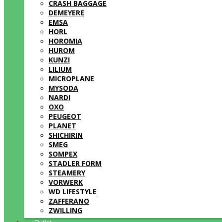
CRASH BAGGAGE
DEMEYERE
EMSA
HORL
HOROMIA
HUROM
KUNZI
LILIUM
MICROPLANE
MYSODA
NARDI
OXO
PEUGEOT
PLANET
SHICHIRIN
SMEG
SOMPEX
STADLER FORM
STEAMERY
VORWERK
WD LIFESTYLE
ZAFFERANO
ZWILLING