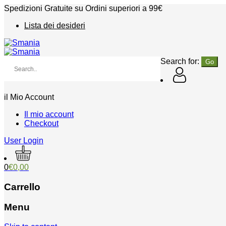
Spedizioni Gratuite su Ordini superiori a 99€
Lista dei desideri
Search for:
il Mio Account
Il mio account
Checkout
User Login
0
€
0,00
Carrello
Menu