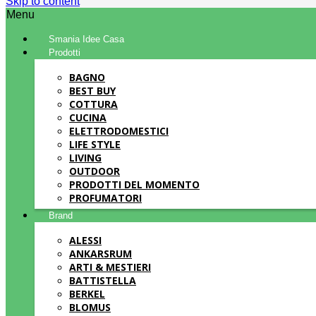
Skip to content
Menu
Smania Idee Casa
Prodotti
BAGNO
BEST BUY
COTTURA
CUCINA
ELETTRODOMESTICI
LIFE STYLE
LIVING
OUTDOOR
PRODOTTI DEL MOMENTO
PROFUMATORI
Brand
ALESSI
ANKARSRUM
ARTI & MESTIERI
BATTISTELLA
BERKEL
BLOMUS